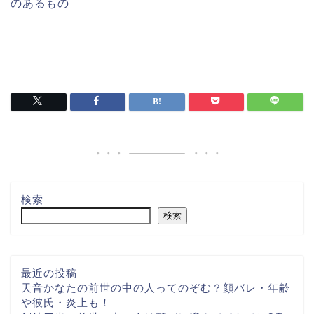
のあるもの
検索
検索
最近の投稿
天音かなたの前世の中の人ってのぞむ？顔バレ・年齢
や彼氏・炎上も！