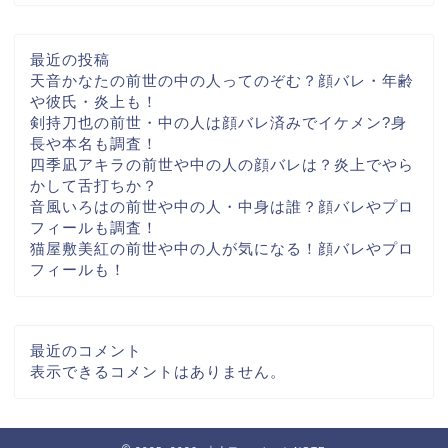
最近の投稿
天音かなたの前世の中の人ってのぞむ？顔バレ・年齢
や彼氏・炎上も！
剣持刀也の前世・中の人は顔バレ済みでイケメン?身
長や本名も調査！
四季凪アキラの前世や中の人の顔バレは？炎上でやら
かして舌打ちか？
音風いろはの前世や中の人・中身は誰？顔バレやプロ
フィールも調査！
猫屋敷美紅の前世や中の人が気になる！顔バレやプロ
フィールも！
最近のコメント
表示できるコメントはありません。